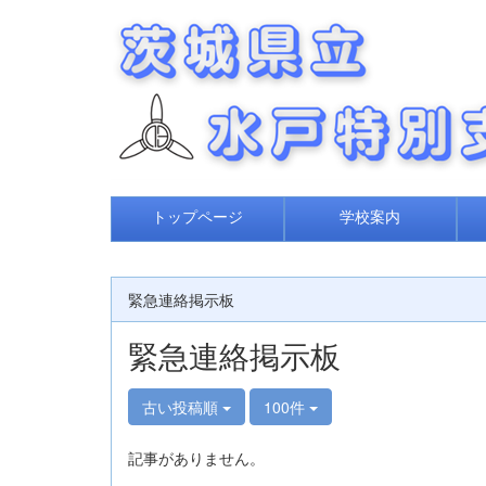
トップページ
学校案内
緊急連絡掲示板
緊急連絡掲示板
古い投稿順
100件
記事がありません。