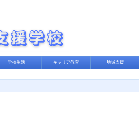
学校生活
キャリア教育
地域支援