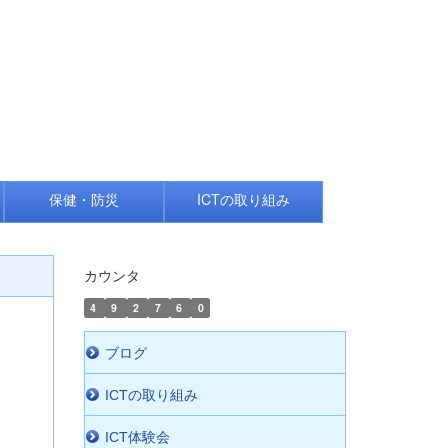
保健・防災
ICTの取り組み
カウンタ
4
9
2
7
6
0
ブログ
ICTの取り組み
ICT体験会