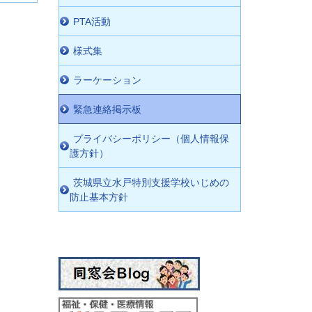
PTA活動
様式集
ラーケーション
緊急連絡掲示板
プライバシーポリシー（個人情報保
護方針）
茨城県立水戸特別支援学校いじめの
防止基本方針