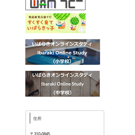
住所
〒
310-0845