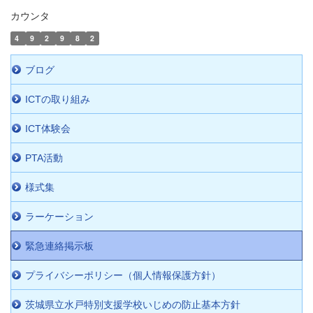
カウンタ
4
9
2
9
8
2
ブログ
ICTの取り組み
ICT体験会
PTA活動
様式集
ラーケーション
緊急連絡掲示板
プライバシーポリシー（個人情報保護方針）
茨城県立水戸特別支援学校いじめの防止基本方針