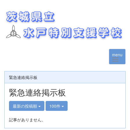
menu
緊急連絡掲示板
緊急連絡掲示板
最新の投稿順
100件
記事がありません。